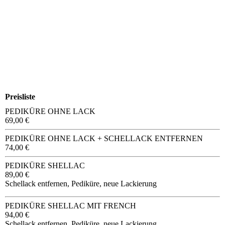
Preisliste
PEDIKÜRE OHNE LACK
69,00 €
PEDIKÜRE OHNE LACK + SCHELLACK ENTFERNEN
74,00 €
PEDIKÜRE SHELLAC
89,00 €
Schellack entfernen, Pediküre, neue Lackierung
PEDIKÜRE SHELLAC MIT FRENCH
94,00 €
Schellack entfernen, Pediküre, neue Lackierung