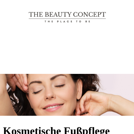
The Beauty Concept
THE PLACE TO BE
Kosmetische
Fußpflege