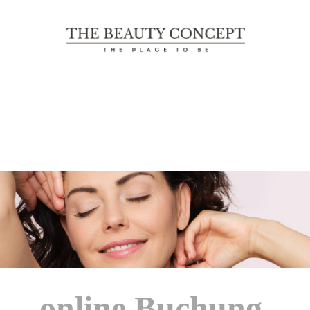
The Beauty Concept
THE PLACE TO BE
online Buchung