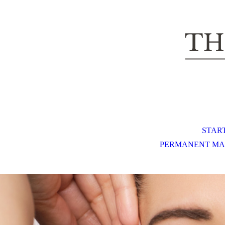
The Beauty Concept
STAR
PERMANENT MA