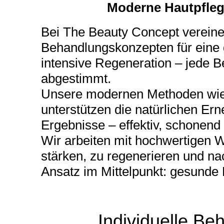
Moderne Hautpflege
Bei The Beauty Concept vereinen
Behandlungskonzepten für eine 
intensive Regeneration – jede Be
abgestimmt.
Unsere modernen Methoden wie 
unterstützen die natürlichen Er
Ergebnisse – effektiv, schonend
Wir arbeiten mit hochwertigen Wi
stärken, zu regenerieren und nac
Ansatz im Mittelpunkt: gesunde 
Individuelle B