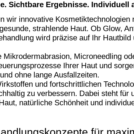
. Sichtbare Ergebnisse. Individuell 
 wir innovative Kosmetiktechnologien m
gesunde, strahlende Haut. Ob Glow, Ant
handlung wird präzise auf Ihr Hautbild 
Mikrodermabrasion, Microneedling od
neuerungsprozesse Ihrer Haut und sorgen
 und ohne lange Ausfallzeiten.
rkstoffen und fortschrittlichen Technolo
hhaltig zu verbessern. Dabei steht für 
Haut, natürliche Schönheit und individu
ehandlungskonzepte für maxi