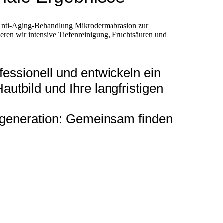
ne Anti-Aging-Behandlung Mikrodermabrasion zur
eren wir intensive Tiefenreinigung, Fruchtsäuren und
essionell und entwickeln ein
utbild und Ihre langfristigen
egeneration: Gemeinsam finden