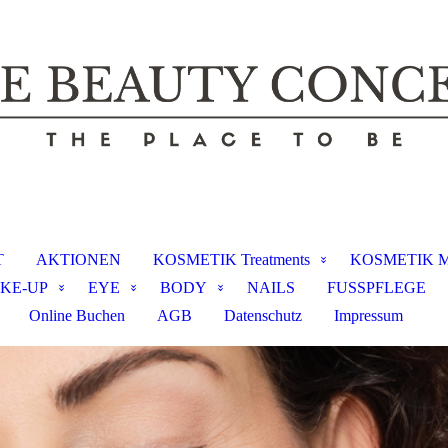
T
AKTIONEN
KOSMETIK Treatments
KOSMETIK M
KE-UP
EYE
BODY
NAILS
FUSSPFLEGE
Online Buchen
AGB
Datenschutz
Impressum