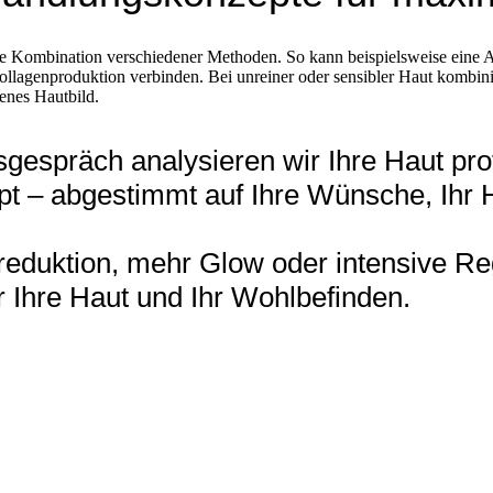
gente Kombination verschiedener Methoden. So kann beispielsweise ei
llagenproduktion verbinden. Bei unreiner oder sensibler Haut kombini
henes Hautbild.
gespräch analysieren wir Ihre Haut prof
t – abgestimmt auf Ihre Wünsche, Ihr Ha
nreduktion, mehr Glow oder intensive R
 Ihre Haut und Ihr Wohlbefinden.