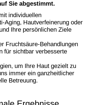
auf Sie abgestimmt.
it individuellen
i-Aging, Hautverfeinerung oder
und Ihre persönlichen Ziele
er Fruchtsäure-Behandlungen
 für sichtbar verbesserte
gien, um Ihre Haut gezielt zu
uns immer ein ganzheitlicher
elle Betreuung.
male Ergebnisse