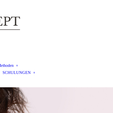
THE PLACE TO BE
ethoden
SCHULUNGEN