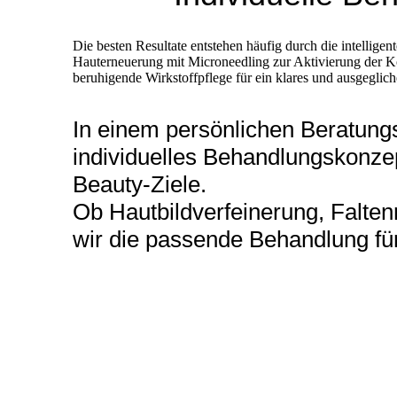
Die besten Resultate entstehen häufig durch die intelli
Hauterneuerung mit Microneedling zur Aktivierung der Ko
beruhigende Wirkstoffpflege für ein klares und ausgeglic
In einem persönlichen Beratungs
individuelles Behandlungskonzep
Beauty-Ziele.
Ob Hautbildverfeinerung, Falte
wir die passende Behandlung für