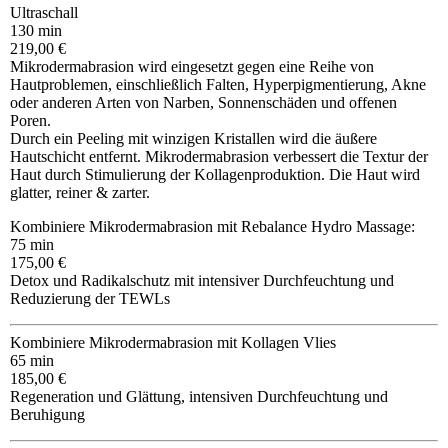
Ultraschall
130 min
219,00 €
Mikrodermabrasion wird eingesetzt gegen eine Reihe von
Hautproblemen, einschließlich Falten, Hyperpigmentierung, Akne
oder anderen Arten von Narben, Sonnenschäden und offenen
Poren.
Durch ein Peeling mit winzigen Kristallen wird die äußere
Hautschicht entfernt. Mikrodermabrasion verbessert die Textur der
Haut durch Stimulierung der Kollagenproduktion. Die Haut wird
glatter, reiner & zarter.
Kombiniere Mikrodermabrasion mit Rebalance Hydro Massage:
75 min
175,00 €
Detox und Radikalschutz mit intensiver Durchfeuchtung und
Reduzierung der TEWLs
Kombiniere Mikrodermabrasion mit Kollagen Vlies
65 min
185,00 €
Regeneration und Glättung, intensiven Durchfeuchtung und
Beruhigung