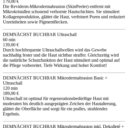
179,00 €
Die Reviderm-Mikrodermabrasion (SkinPeeler) entfernt mit
Mikrokristallen schonend verhornte Hautschichten. Sie stimuliert
Kollagenproduktion, glättet die Haut, verfeinert Poren und reduziert
Unreinheiten sowie Pigmentflecken.
DEMNÄCHST BUCHBAR Ultraschall
60 min
139,00 €
Durch hochfrequente Ultraschallwellen wird das Gewebe
nachhaltig fester und die Haut sichtbar straffer. Gleichzeitig wird
die natürliche Schutzfunktion der Haut stimuliert und optimal auf
die Pflege vorbereitet. Tiefe Wirkung und hoher Komfort!
DEMNÄCHST BUCHBAR Mikrodermabrasion Basic +
Ultraschall
120 min
189,00 €
Ultraschall ist optimal für regenerationsbedürftige Haut mit
moderaten bis deutlich ausgeprägten Zeichen der Hautalterung,
glättet die Oberfläche und sorgt für ein pralles, strahlendes
Ergebnis.
DEMNÄCHST BUCHBAR Mikrodermabrasion inkl. Dekolleté +