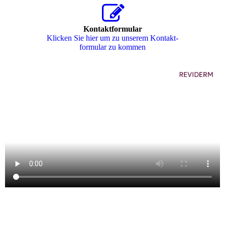
Kontaktformular
Klicken Sie hier um zu unserem Kon­takt­
for­mu­lar zu kommen