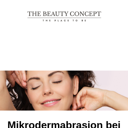
The Beauty Concept
THE PLACE TO BE
Mikrodermabrasion bei