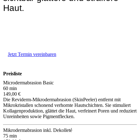
Haut
.
Jetzt Termin vereinbaren
Preisliste
Microdermabrasion Basic
60 min
149,00 €
Die Reviderm-Mikrodermabrasion (SkinPeeler) entfernt mit
Mikrokristallen schonend verhornte Hautschichten. Sie stimuliert
Kollagenproduktion, glättet die Haut, verfeinert Poren und reduziert
Unreinheiten sowie Pigmentflecken.
Mikrodermabrasion inkl. Dekolleté
75 min